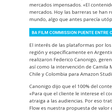
mercados impensados. «El contenido 
mercados. Hoy las barreras se han r
mundo, algo que antes parecía utópi
BA FILM COMMISSION PUENTE ENTRE 
El interés de las plataformas por lo
región y específicamente en Argent
realizaron Federico Canonigo, gere
así como la intervención de Camila M
Chile y Colombia para Amazon Studi
Canonigo dijo que el 100% del conten
«Para que el cliente le interese el 
atraiga a las audiencias. Por eso tra
Flow es nuestra propuesta de valor d