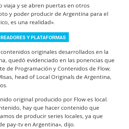
viaja y se abren puertas en otros
oto y poder producir de Argentina para el
co, es una realidad».
CREADORES Y PLATAFORMAS
s contenidos originales desarrollados en la
ina, quedó evidenciado en las ponencias que
nte de Programación y Contenidos de Flow;
isas, head of Local Originals de Argentina,
os.
ido original producido por Flow es local.
contenido, hay que hacer contenido que
tamos de producir series locales, ya que
e pay-tv en Argentina», dijo.