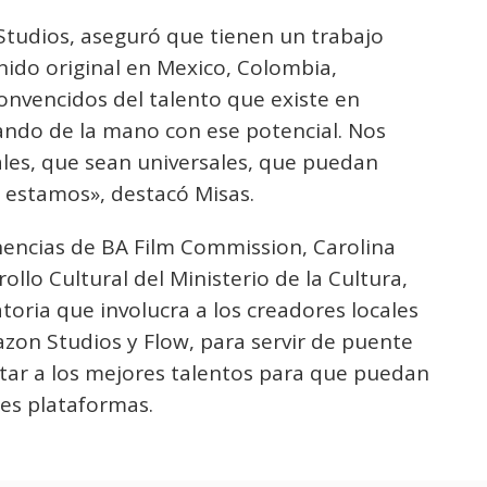
 Studios, aseguró que tienen un trabajo
nido original en Mexico, Colombia,
convencidos del talento que existe en
ando de la mano con ese potencial. Nos
ales, que sean universales, que puedan
ue estamos», destacó Misas.
nencias de BA Film Commission, Carolina
llo Cultural del Ministerio de la Cultura,
oria que involucra a los creadores locales
zon Studios y Flow, para servir de puente
ntar a los mejores talentos para que puedan
tes plataformas.