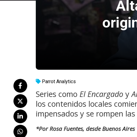
Al
origi
Parrot Analytics
Series como
El Encargado
y
A
los contenidos locales comi
impensados y se rompen las 
*Por Rosa Fuentes, desde Buenos Aires