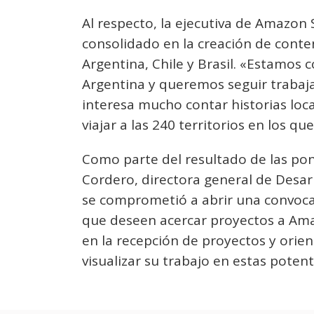
Al respecto, la ejecutiva de Amazon
consolidado en la creación de conte
Argentina, Chile y Brasil. «Estamos 
Argentina y queremos seguir trabaj
interesa mucho contar historias loc
viajar a las 240 territorios en los q
Como parte del resultado de las po
Cordero, directora general de Desarro
se comprometió a abrir una convocat
que deseen acercar proyectos a Ama
en la recepción de proyectos y orie
visualizar su trabajo en estas poten