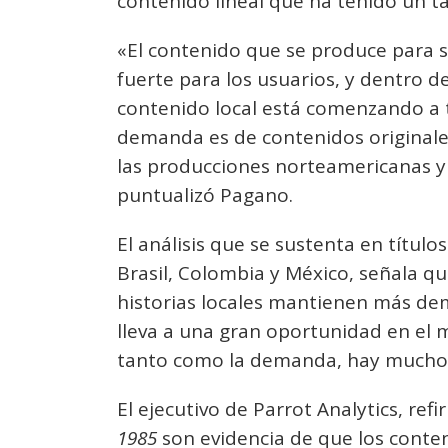
contenido lineal que ha tenido un t
«El contenido que se produce para 
fuerte para los usuarios, y dentro 
contenido local está comenzando a t
demanda es de contenidos originale
las producciones norteamericanas y
puntualizó Pagano.
El análisis que se sustenta en título
Brasil, Colombia y México, señala q
historias locales mantienen más de
lleva a una gran oportunidad en el 
tanto como la demanda, hay mucho 
El ejecutivo de Parrot Analytics, ref
1985
son evidencia de que los conte