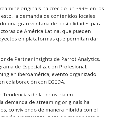
reaming originals ha crecido un 399% en los
 esto, la demanda de contenidos locales
ndo una gran ventana de posibilidades para
uctoras de América Latina, que pueden
royectos en plataformas que permitan dar
or de Partner Insights de Parrot Analytics,
rama de Especialización Profesional:
ing en Iberoamérica; evento organizado
en colaboración con EGEDA.
 Tendencias de la Industria en
 la demanda de streaming originals ha
ños, conviviendo de manera híbrida con el