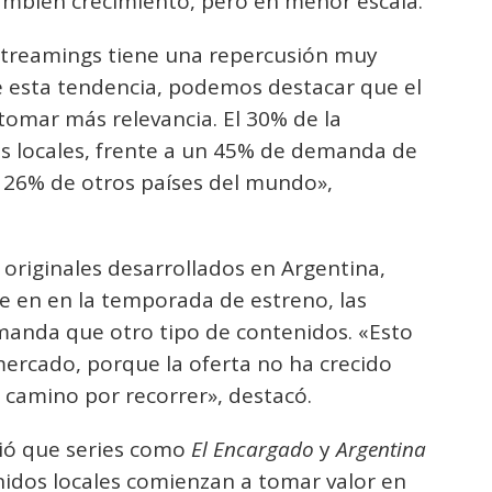
ambién crecimiento, pero en menor escala.
streamings tiene una repercusión muy
de esta tendencia, podemos destacar que el
omar más relevancia. El 30% de la
s locales, frente a un 45% de demanda de
 26% de otros países del mundo»,
s originales desarrollados en Argentina,
ue en en la temporada de estreno, las
manda que otro tipo de contenidos. «Esto
mercado, porque la oferta no ha crecido
camino por recorrer», destacó.
irió que series como
El Encargado
y
Argentina
nidos locales comienzan a tomar valor en