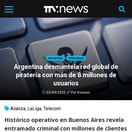
ARGENTINA
STREAMING
Argentina desmantela red global de
piratería con más de 8 millones de
usuarios
03/09/2025
Por
ttvnews
Alianza
,
LaLiga
,
Telecom
Histórico operativo en Buenos Aires revela
entramado criminal con millones de clientes