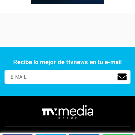
Recibe lo mejor de ttvnews en tu e-mail