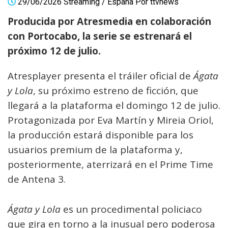
29/06/2026
Streaming
/
España
Por
ttvnews
Producida por Atresmedia en colaboración
con Portocabo, la serie se estrenará el
próximo 12 de julio.
Atresplayer presenta el tráiler oficial de
Ágata
y Lola
, su próximo estreno de ficción, que
llegará a la plataforma el domingo 12 de julio.
Protagonizada por Eva Martín y Mireia Oriol,
la producción estará disponible para los
usuarios premium de la plataforma y,
posteriormente, aterrizará en el Prime Time
de Antena 3.
Ágata y Lola
es un procedimental policiaco
que gira en torno a la inusual pero poderosa