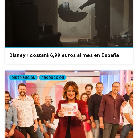
Disney+ costará 6,99 euros al mes en España
DISTRIBUCIÓN
PRODUCCIÓN