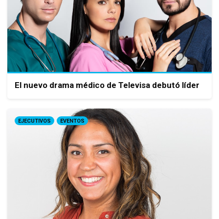
El nuevo drama médico de Televisa debutó líder
EJECUTIVOS
EVENTOS