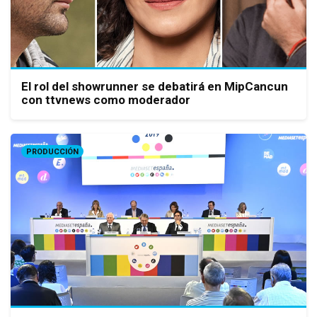
El rol del showrunner se debatirá en MipCancun
con ttvnews como moderador
PRODUCCIÓN