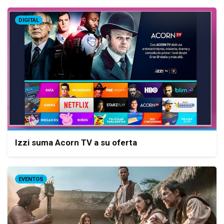
DIGITAL
Izzi suma Acorn TV a su oferta
EVENTOS