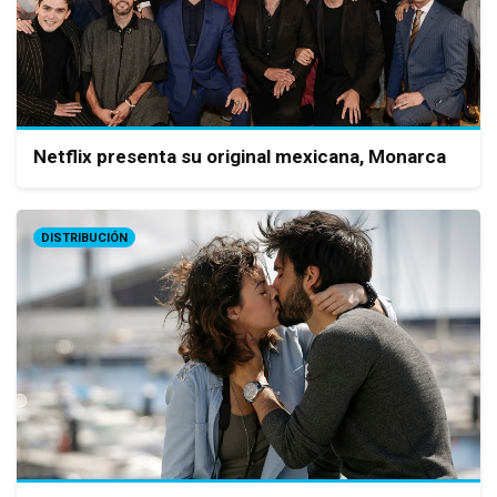
Netflix presenta su original mexicana, Monarca
DISTRIBUCIÓN