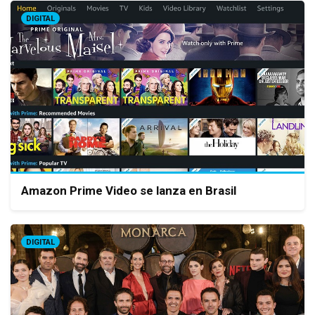
DIGITAL
Amazon Prime Video se lanza en Brasil
DIGITAL