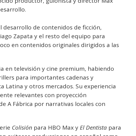
ocido productor, guionista y director Max
esarrollo.
l desarrollo de contenidos de ficción,
ago Zapata y el resto del equipo para
foco en contenidos originales dirigidos a las
a en televisión y cine premium, habiendo
illers para importantes cadenas y
a Latina y otros mercados. Su experiencia
mente relevantes con proyección
de A Fábrica por narrativas locales con
serie
Colisión
para HBO Max y
El Dentista
para