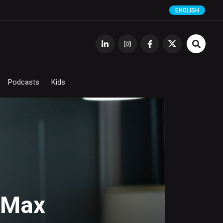
ENGLISH
Podcasts
Kids
a Max