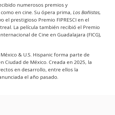
 recibido numerosos premios y
n como en cine. Su ópera prima,
Los Bañistas,
vo el prestigioso Premio FIPRESCI en el
eal. La película también recibió el Premio
 Internacional de Cine en Guadalajara (FICG),
 México & U.S. Hispanic forma parte de
 Ciudad de México. Creada en 2025, la
ctos en desarrollo, entre ellos la
anunciada el año pasado.