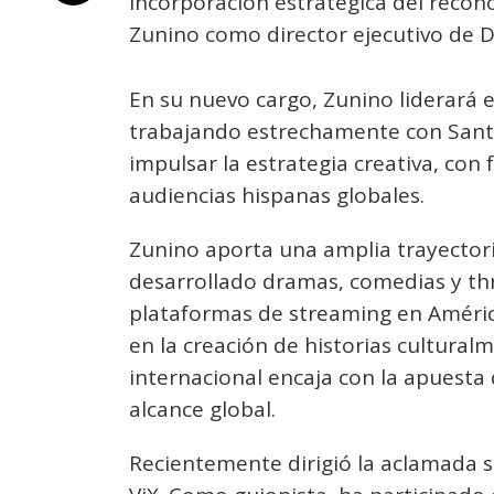
incorporación estratégica del recon
Zunino como director ejecutivo de D
En su nuevo cargo, Zunino liderará e
trabajando estrechamente con Santi
impulsar la estrategia creativa, con 
audiencias hispanas globales.
Zunino aporta una amplia trayectori
desarrollado dramas, comedias y thr
plataformas de streaming en Améric
en la creación de historias cultural
internacional encaja con la apuesta 
alcance global.
Recientemente dirigió la aclamada 