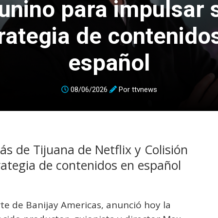
unino para impulsar 
rategia de contenido
español
08/06/2026
Por
ttvnews
ás de Tijuana de Netflix y Colisión
rategia de contenidos en español
rte de Banijay Americas, anunció hoy la