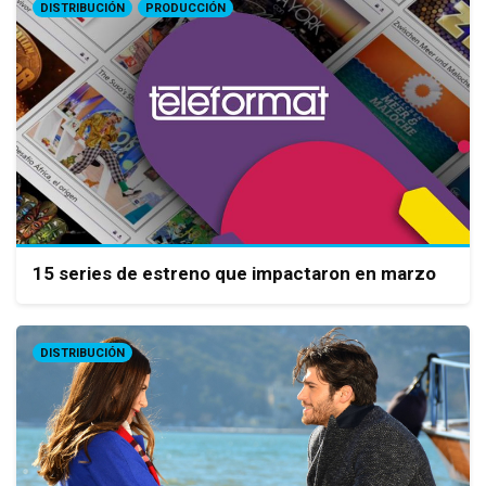
DISTRIBUCIÓN
PRODUCCIÓN
15 series de estreno que impactaron en marzo
DISTRIBUCIÓN