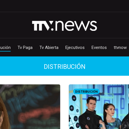
bución
Tv Paga
Tv Abierta
Ejecutivos
Eventos
ttvnow
DISTRIBUCIÓN
DISTRIBUCIÓN