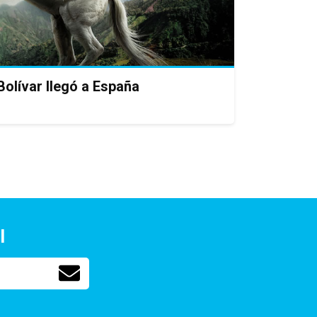
Bolívar llegó a España
l