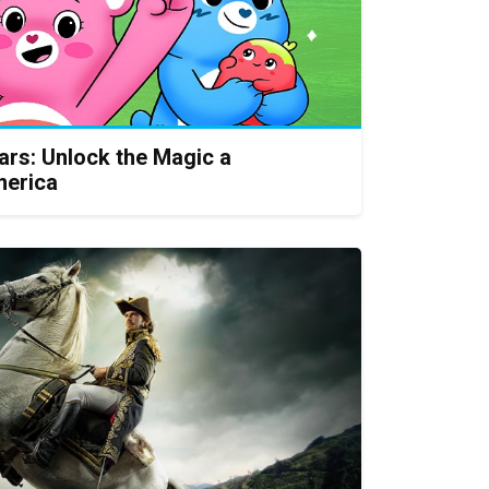
ars: Unlock the Magic a
merica