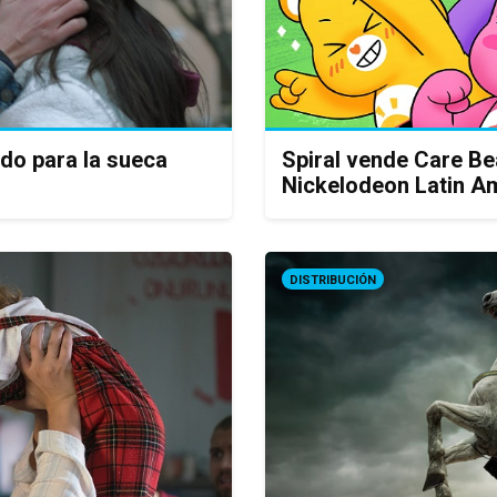
rdo para la sueca
Spiral vende Care Be
Nickelodeon Latin A
DISTRIBUCIÓN