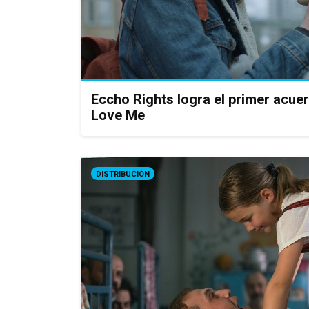
Eccho Rights logra el primer acue
Love Me
DISTRIBUCIÓN