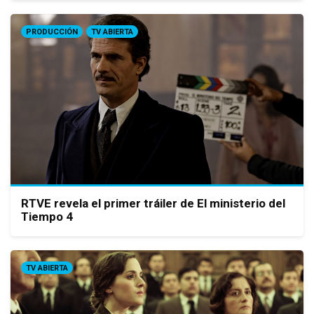
PRODUCCIÓN
TV ABIERTA
RTVE revela el primer tráiler de El ministerio del
Tiempo 4
TV ABIERTA