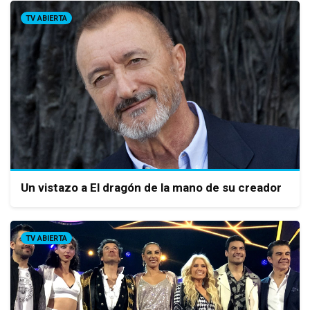
TV ABIERTA
Un vistazo a El dragón de la mano de su creador
TV ABIERTA