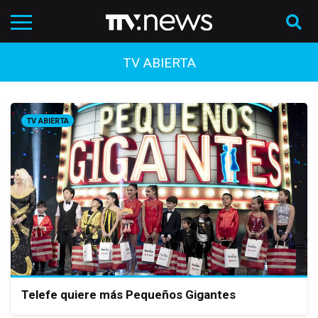
TV ABIERTA
TV ABIERTA
Telefe quiere más Pequeños Gigantes