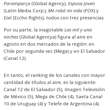
Paramparça
(Global Agency),
Esposa Joven
(Latin Media Corp.),
Me robó mi vida
(FOX) y
Ezel
(Eccho Rights), todos con tres presencias.
Por su parte, la inagotable
Las mil y una
noches
(Global Agencya) figura al aire en
agosto en dos mercados de la región: en
Chile por segunda vez (Mega) y en El Salvador
(Canal 12).
En tanto, el ranking de los canales con mayor
cantidad de títulos al aire, es la siguiente:
Canal 12 de El Salvador (5), Imagen Televisión
de México (5), Mega de Chile (4), Saeta Canal
10 de Uruguay (4) y Telefe de Argentina (4).