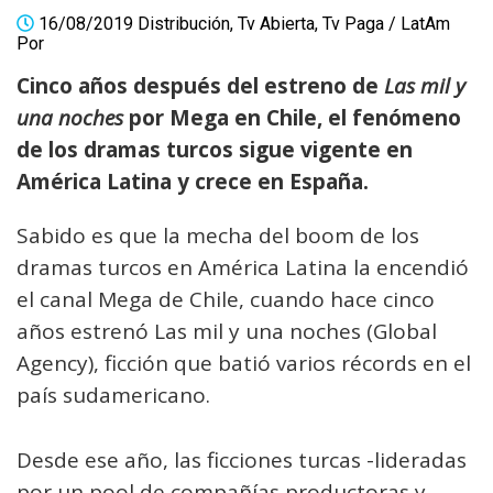
16/08/2019
Distribución
,
Tv Abierta
,
Tv Paga
/
LatAm
Por
Cinco años después del estreno de
Las mil y
una noches
por Mega en Chile, el fenómeno
de los dramas turcos sigue vigente en
América Latina y crece en España.
Sabido es que la mecha del boom de los
dramas turcos en América Latina la encendió
el canal Mega de Chile, cuando hace cinco
años estrenó Las mil y una noches (Global
Agency), ficción que batió varios récords en el
país sudamericano.
Desde ese año, las ficciones turcas -lideradas
por un pool de compañías productoras y