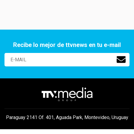
Recibe lo mejor de ttvnews en tu e-mail
Paraguay 2141 Of. 401, Aguada Park, Montevideo, Uruguay