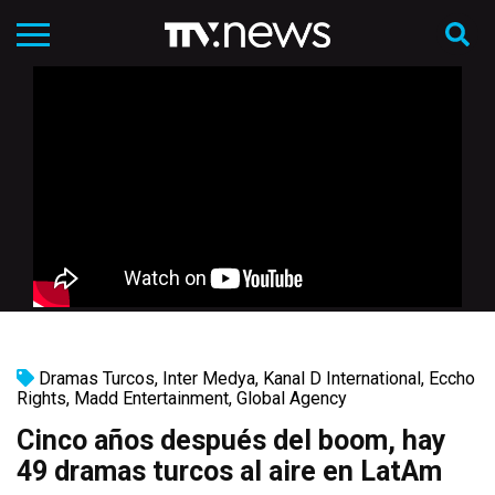
Dramas Turcos
,
Inter Medya
,
Kanal D International
,
Eccho
Rights
,
Madd Entertainment
,
Global Agency
Cinco años después del boom, hay
49 dramas turcos al aire en LatAm