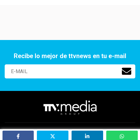
Recibe lo mejor de ttvnews en tu e-mail
Paraguay 2141 Of. 401, Aguada Park, Montevideo, Uruguay