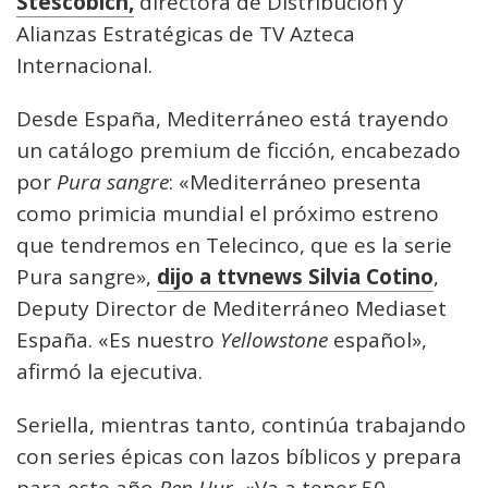
Stescobich,
directora de Distribución y
Alianzas Estratégicas de TV Azteca
Internacional.
Desde España, Mediterráneo está trayendo
un catálogo premium de ficción, encabezado
por
Pura sangre
: «Mediterráneo presenta
como primicia mundial el próximo estreno
que tendremos en Telecinco, que es la serie
Pura sangre»,
dijo a
ttvnews
Silvia Cotino
,
Deputy Director de Mediterráneo Mediaset
España. «Es nuestro
Yellowstone
español»,
afirmó la ejecutiva.
Seriella, mientras tanto, continúa trabajando
con series épicas con lazos bíblicos y prepara