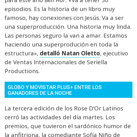
para este año
Ben Hur.
«Va a tener 50
episodios. Es la historia de un libro muy
famoso, hay conexiones con Jesús. Va a ser
una superproducción. Una historia muy linda.
Las personas seguro la van a amar. Estamos
haciendo una superprodución en toda la
estructura»,
detalló Natan Oletto
, ejecutivo
de Ventas Internacionales de Seriella
Productions.
GLOBO Y MOVISTAR PLUS+ ENTRE LOS
GANADORES DE LA NOCHE
La tercera edición de los Rose D’Or Latinos
cerró las actividades del día martes. Los
premios, que tuvieron el sardónico humor de
la anfitriona, la comediante Sofía Niño de