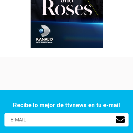
Recibe lo mejor de ttvnews en tu e-mail