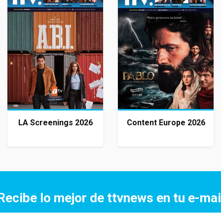
LA Screenings 2026
Content Europe 2026
Recibe lo mejor de ttvnews en tu e-mai