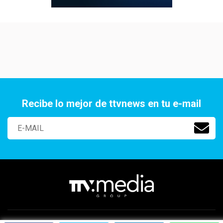
Recibe lo mejor de ttvnews en tu e-mail