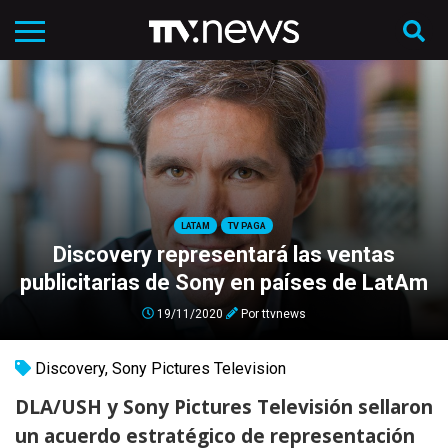
LATAM
TV PAGA
Discovery representará las ventas
publicitarias de Sony en países de LatAm
19/11/2020
Por
ttvnews
Discovery
,
Sony Pictures Television
DLA/USH y Sony Pictures Televisión sellaron
un acuerdo estratégico de representación