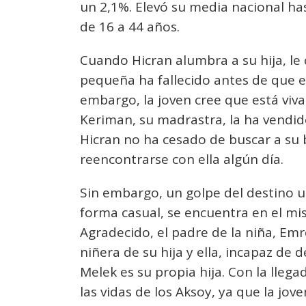
un 2,1%. Elevó su media nacional has
de 16 a 44 años.
Cuando Hicran alumbra a su hija, le 
pequeña ha fallecido antes de que el
embargo, la joven cree que está viva
Keriman, su madrastra, la ha vendid
Hicran no ha cesado de buscar a su
reencontrarse con ella algún día.
Sin embargo, un golpe del destino un
forma casual, se encuentra en el mis
Agradecido, el padre de la niña, Emr
niñera de su hija y ella, incapaz de
Melek es su propia hija. Con la llega
las vidas de los Aksoy, ya que la jov