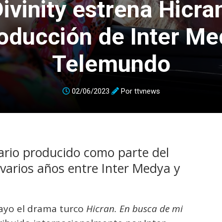
ivinity estrena Hicra
oducción de Inter Me
Telemundo
02/06/2023
Por
ttvnews
ario producido como parte del
varios años entre Inter Medya y
mayo el drama turco
Hicran. En busca de mi