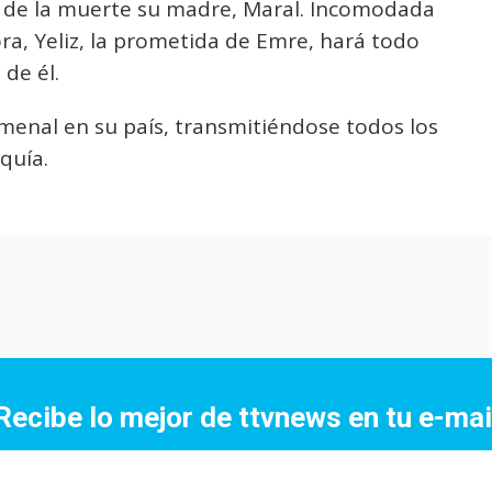
a de la muerte su madre, Maral. Incomodada
ra, Yeliz, la prometida de Emre, hará todo
 de él.
omenal en su país, transmitiéndose todos los
quía.
Recibe lo mejor de ttvnews en tu e-mai