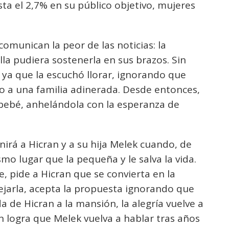
ta el 2,7% en su público objetivo, mujeres
comunican la peor de las noticias: la
la pudiera sostenerla en sus brazos. Sin
 ya que la escuchó llorar, ignorando que
o a una familia adinerada. Desde entonces,
 bebé, anhelándola con la esperanza de
irá a Hicran y a su hija Melek cuando, de
mo lugar que la pequeña y le salva la vida.
e, pide a Hicran que se convierta en la
 dejarla, acepta la propuesta ignorando que
da de Hicran a la mansión, la alegría vuelve a
en logra que Melek vuelva a hablar tras años