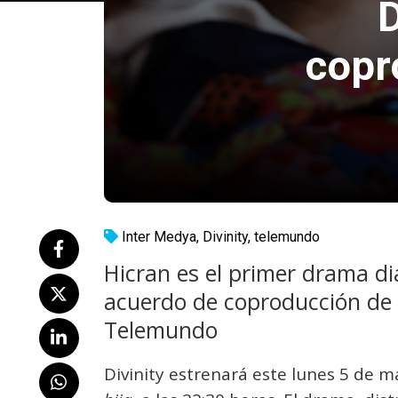
D
copr
Inter Medya
,
Divinity
,
telemundo
Hicran es el primer drama di
acuerdo de coproducción de 
Telemundo
Divinity estrenará este lunes 5 de 