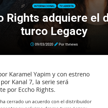
INTERNACIONAL
TV ABIERTA
 Rights adquiere el
turco Legacy
09/03/2020
Por
ttvnews
por Karamel Yapim y con estreno
por Kanal 7, la serie será
te por Eccho Rights.
ha cerrado un acuerdo con el distribuidor