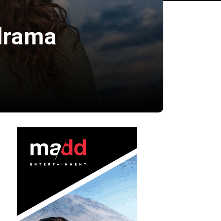
 drama