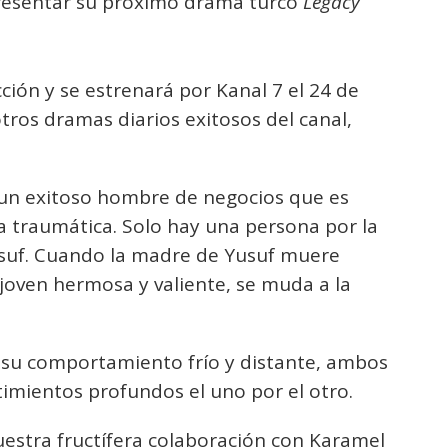
presentar su próximo drama turco
Legacy
ción y se estrenará por Kanal 7 el 24 de
tros dramas diarios exitosos del canal,
 un exitoso hombre de negocios que es
a traumática. Solo hay una persona por la
usuf. Cuando la madre de Yusuf muere
joven hermosa y valiente, se muda a la
su comportamiento frío y distante, ambos
imientos profundos el uno por el otro.
estra fructífera colaboración con Karamel