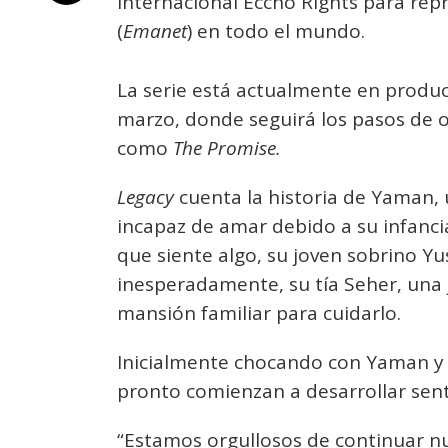
internacional Eccho Rights para re
(
Emanet
) en todo el mundo.
La serie está actualmente en produc
marzo, donde seguirá los pasos de o
como
The Promise.
Legacy
cuenta la historia de Yaman,
incapaz de amar debido a su infanci
que siente algo, su joven sobrino Y
inesperadamente, su tía Seher, una 
mansión familiar para cuidarlo.
Inicialmente chocando con Yaman y 
pronto comienzan a desarrollar sent
“Estamos orgullosos de continuar nu