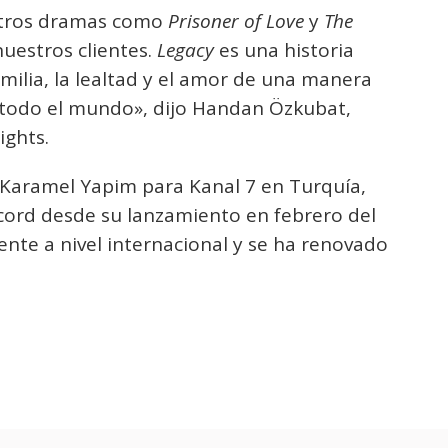
otros dramas como
Prisoner of Love
y
The
uestros clientes.
Legacy
es una historia
milia, la lealtad y el amor de una manera
 todo el mundo», dijo Handan Özkubat,
ights.
 Karamel Yapim para Kanal 7 en Turquía,
cord desde su lanzamiento en febrero del
nte a nivel internacional y se ha renovado