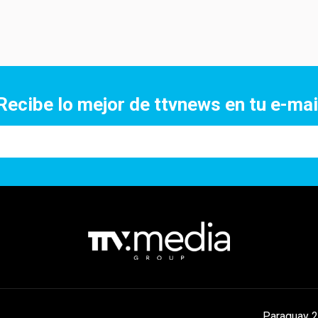
Recibe lo mejor de ttvnews en tu e-mai
Paraguay 2