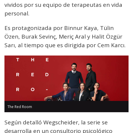
vividos por su equipo de terapeutas en vida
personal.
Es protagonizada por Binnur Kaya, Tülin
Özen, Burak Sevinç, Meriç Aral y Halit Özgür
Sarı, al tiempo que es dirigida por Cem Karcı.
The Red Room
Según detalló Wegscheider, la serie se
desarrolla en un consultorio psicológico