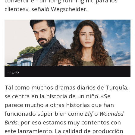
convertir en un ‘long running hit’ para los
clientes», señaló Wegscheider.
Legacy
Tal como muchos dramas diarios de Turquía,
se centra en la historia de un niño. «Se
parece mucho a otras historias que han
funcionado súper bien como
Elif
o
Wounded
Birds
, por eso estamos muy contentos con
este lanzamiento. La calidad de producción