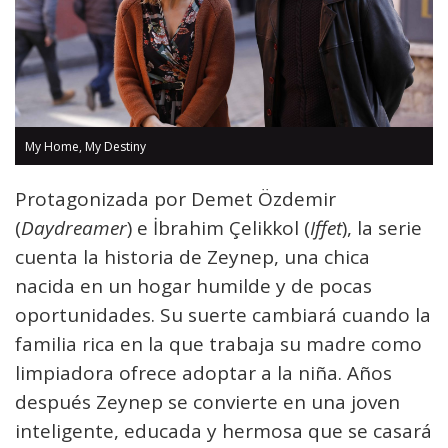
My Home, My Destiny
Protagonizada por Demet Özdemir
(
Daydreamer
) e İbrahim Çelikkol (
Iffet
), la serie
cuenta la historia de Zeynep, una chica
nacida en un hogar humilde y de pocas
oportunidades. Su suerte cambiará cuando la
familia rica en la que trabaja su madre como
limpiadora ofrece adoptar a la niña. Años
después Zeynep se convierte en una joven
inteligente, educada y hermosa que se casará