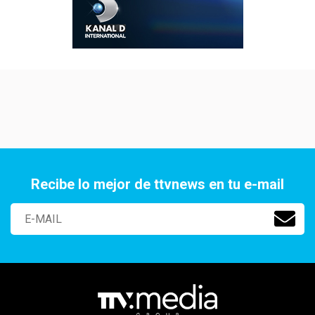
Recibe lo mejor de ttvnews en tu e-mail