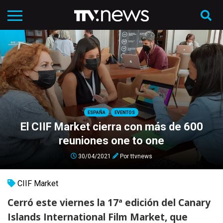
ESPAÑA
EVENTOS
El CIIF Market cierra con más de 600
reuniones one to one
30/04/2021
Por
ttvnews
CIIF Market
Cerró este viernes la 17ª edición del Canary
Islands International Film Market, que