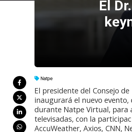
El Dr
keyn
Natpe
El presidente del Consejo de
inaugurará el nuevo evento, 
durante Natpe Virtual, para a
televisadas, con la particip
AccuWeather, Axios, CNN, N