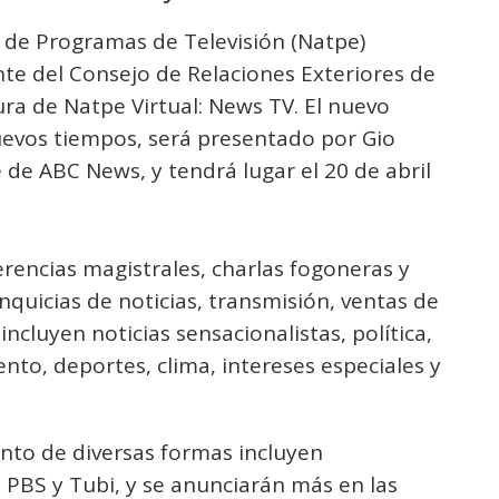
s de Programas de Televisión (Natpe)
te del Consejo de Relaciones Exteriores de
ura de Natpe Virtual: News TV. El nuevo
uevos tiempos, será presentado por Gio
 de ABC News, y tendrá lugar el 20 de abril
rencias magistrales, charlas fogoneras y
quicias de noticias, transmisión, ventas de
ncluyen noticias sensacionalistas, política,
ento, deportes, clima, intereses especiales y
nto de diversas formas incluyen
PBS y Tubi, y se anunciarán más en las