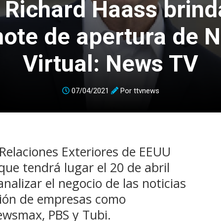
. Richard Haass brind
ote de apertura de 
Virtual: News TV
07/04/2021
Por
ttvnews
 Relaciones Exteriores de EEUU
que tendrá lugar el 20 de abril
nalizar el negocio de las noticias
ación de empresas como
ewsmax, PBS y Tubi.