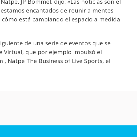
 Natpe, JP Bommel, dijo: «Las noticias son el
, y estamos encantados de reunir a mentes
n cómo está cambiando el espacio a medida
siguiente de una serie de eventos que se
 Virtual, que por ejemplo impulsó el
i, Natpe The Business of Live Sports, el