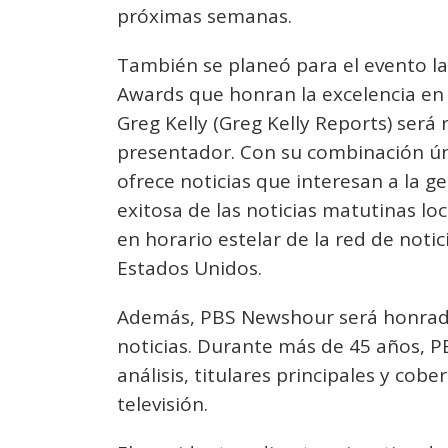
próximas semanas.
También se planeó para el evento l
Awards que honran la excelencia en l
Greg Kelly (Greg Kelly Reports) ser
presentador. Con su combinación ún
ofrece noticias que interesan a la g
exitosa de las noticias matutinas lo
en horario estelar de la red de noti
Estados Unidos.
Además, PBS Newshour será honrad
noticias. Durante más de 45 años, 
análisis, titulares principales y cobe
televisión.