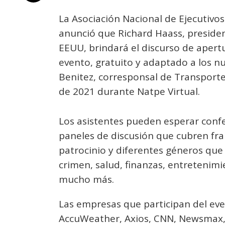
La Asociación Nacional de Ejecutivo
anunció que Richard Haass, presiden
EEUU, brindará el discurso de apert
evento, gratuito y adaptado a los n
Benitez, corresponsal de Transporte
de 2021 durante Natpe Virtual.
Los asistentes pueden esperar confe
paneles de discusión que cubren fran
patrocinio y diferentes géneros que i
crimen, salud, finanzas, entretenimi
mucho más.
Las empresas que participan del eve
AccuWeather, Axios, CNN, Newsmax, 