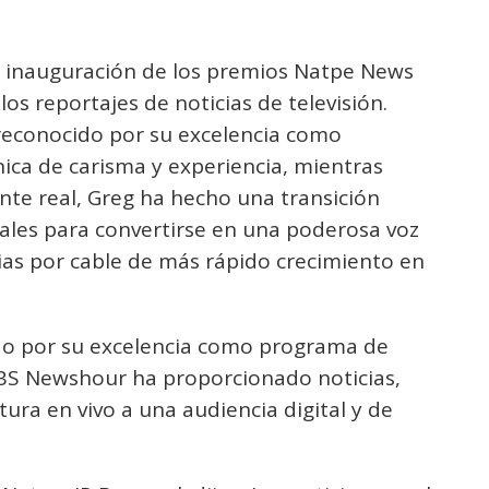
a inauguración de los premios Natpe News
os reportajes de noticias de televisión.
á reconocido por su excelencia como
ica de carisma y experiencia, mientras
ente real, Greg ha hecho una transición
cales para convertirse en una poderosa voz
cias por cable de más rápido crecimiento en
o por su excelencia como programa de
PBS Newshour ha proporcionado noticias,
rtura en vivo a una audiencia digital y de