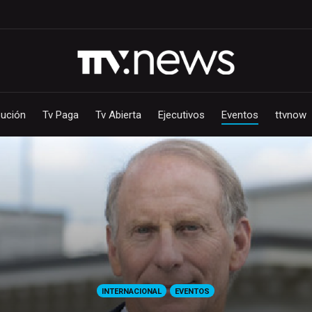
bución
Tv Paga
Tv Abierta
Ejecutivos
Eventos
ttvnow
INTERNACIONAL
EVENTOS