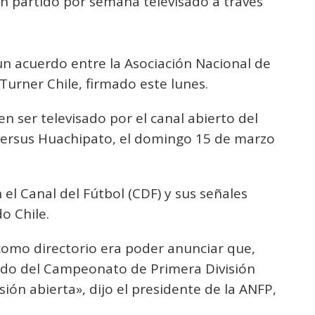
un partido por semana televisado a través
un acuerdo entre la Asociación Nacional de
 Turner Chile, firmado este lunes.
en ser televisado por el canal abierto del
versus Huachipato, el domingo 15 de marzo
el Canal del Fútbol (CDF) y sus señales
o Chile.
omo directorio era poder anunciar que,
tido del Campeonato de Primera División
sión abierta», dijo el presidente de la ANFP,