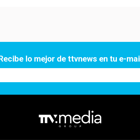
Recibe lo mejor de ttvnews en tu e-mai