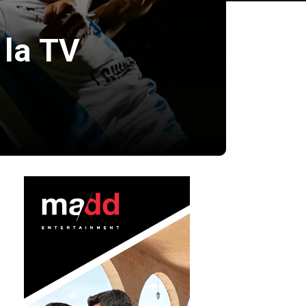
 la TV