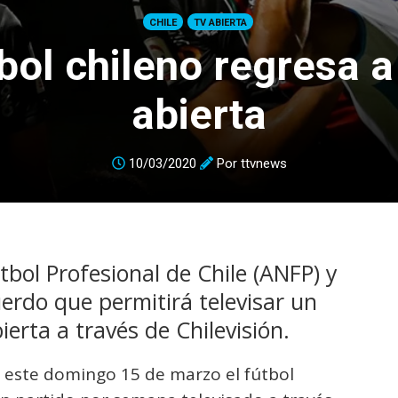
CHILE
TV ABIERTA
tbol chileno regresa a
abierta
10/03/2020
Por
ttvnews
tbol Profesional de Chile (ANFP) y
erdo que permitirá televisar un
erta a través de Chilevisión.
 este domingo 15 de marzo el fútbol