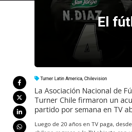
El fú
Turner Latin America
,
Chilevision
La Asociación Nacional de Fú
Turner Chile firmaron un acu
partido por semana en TV abi
Luego de 20 años en TV paga, desde