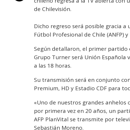
chileno regresa a la TV abierta con 
de Chilevisión.
Dicho regreso será posible gracia a 
Fútbol Profesional de Chile (ANFP) y
Según detallaron, el primer partido 
Grupo Turner será Unión Española 
a las 18 horas.
Su transmisión será en conjunto con 
Premium, HD y Estadio CDF para tod
«Uno de nuestros grandes anhelos c
por primera vez en 20 años, un par
AFP PlanVital se transmite por televi
Sebastián Moreno.