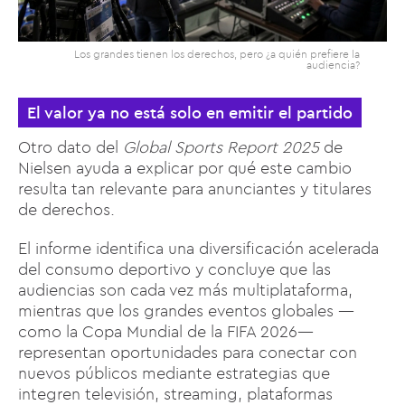
Los grandes tienen los derechos, pero ¿a quién prefiere la
audiencia?
El valor ya no está solo en emitir el partido
Otro dato del
Global Sports Report 2025
de
Nielsen ayuda a explicar por qué este cambio
resulta tan relevante para anunciantes y titulares
de derechos.
El informe identifica una diversificación acelerada
del consumo deportivo y concluye que las
audiencias son cada vez más multiplataforma,
mientras que los grandes eventos globales —
como la Copa Mundial de la FIFA 2026—
representan oportunidades para conectar con
nuevos públicos mediante estrategias que
integren televisión, streaming, plataformas