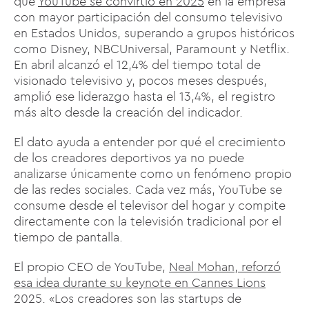
que
YouTube se convirtió en 2025
en la empresa
con mayor participación del consumo televisivo
en Estados Unidos, superando a grupos históricos
como Disney, NBCUniversal, Paramount y Netflix.
En abril alcanzó el 12,4% del tiempo total de
visionado televisivo y, pocos meses después,
amplió ese liderazgo hasta el 13,4%, el registro
más alto desde la creación del indicador.
El dato ayuda a entender por qué el crecimiento
de los creadores deportivos ya no puede
analizarse únicamente como un fenómeno propio
de las redes sociales. Cada vez más, YouTube se
consume desde el televisor del hogar y compite
directamente con la televisión tradicional por el
tiempo de pantalla.
El propio CEO de YouTube,
Neal Mohan, reforzó
esa idea durante su keynote en Cannes Lions
2025. «Los creadores son las startups de