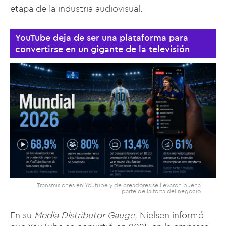
etapa de la industria audiovisual.
YouTube deja de ser una plataforma para
convertirse en un gigante de la televisión
Transmisiones en Youtube y de creadores se llevaron buena
parte de la torta del negocio
En su
Media Distributor Gauge
, Nielsen informó