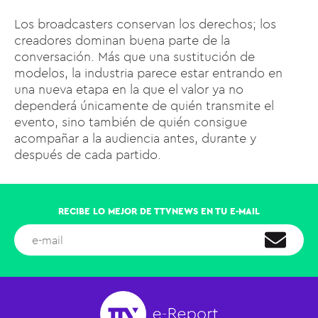
Los broadcasters conservan los derechos; los
creadores dominan buena parte de la
conversación. Más que una sustitución de
modelos, la industria parece estar entrando en
una nueva etapa en la que el valor ya no
dependerá únicamente de quién transmite el
evento, sino también de quién consigue
acompañar a la audiencia antes, durante y
después de cada partido.
RECIBE LO MEJOR DE TTVNEWS EN TU E-MAIL