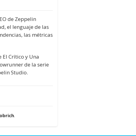
CEO de Zeppelin
d, el lenguaje de las
endencias, las métricas
 El Crítico y Una
showrunner de la serie
elin Studio.
obrich
.