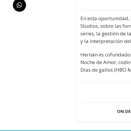
En esta oportunidad,
Studios, sobre las fo
series, la gestión de 
y la interpretación del
Hernán es cofundador 
Noche de Amor, codirec
Días de gallos (HBO M
ON D