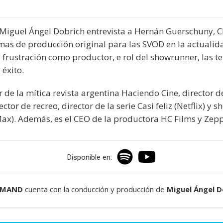
 Miguel Ángel Dobrich entrevista a Hernán Guerschuny, 
rmas de producción original para las SVOD en la actualida
la frustración como productor, e rol del showrunner, las t
 éxito.
de la mítica revista argentina Haciendo Cine, director de
tor de recreo, director de la serie Casi feliz (Netflix) y 
ax). Además, es el CEO de la productora HC Films y Zepp
Disponible en:
EMAND
cuenta con la conducción y producción de
Miguel Ángel D