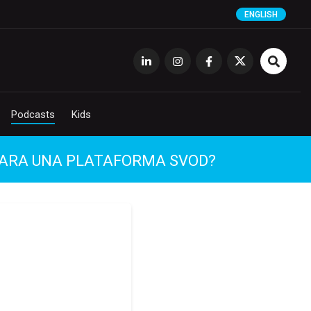
ENGLISH
Podcasts
Kids
L PARA UNA PLATAFORMA SVOD?