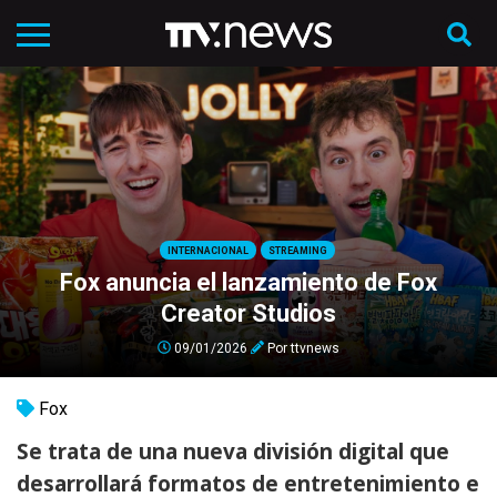
INTERNACIONAL
STREAMING
Fox anuncia el lanzamiento de Fox
Creator Studios
09/01/2026
Por
ttvnews
Fox
Se trata de una nueva división digital que
desarrollará formatos de entretenimiento e