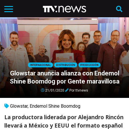
INTERNACIONAL
DISTRIBUCIÓN
PRODUCCIÓN
Glowstar anuncia alianza con Endemol
Shine Boomdog por Gente maravillosa
21/01/2020
Por
ttvnews
Glowstar
,
Endemol Shine Boomdog
La productora liderada por Alejandro Rincón
llevará a México y EEUU el formato español