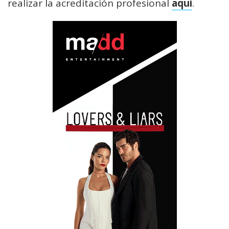
realizar la acreditación profesional
aquí
.