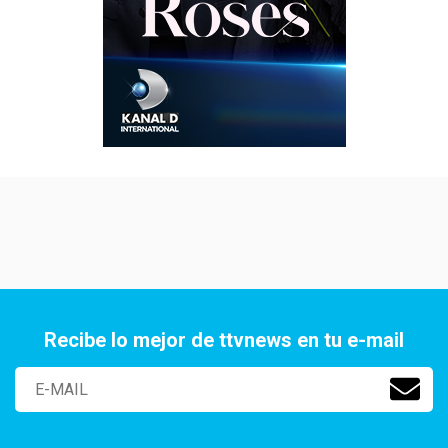
Recibe lo mejor de ttvnews en tu e-mail