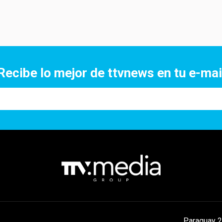
Recibe lo mejor de ttvnews en tu e-mai
Paraguay 2