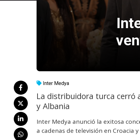
Int
ven
Inter Medya
La distribuidora turca cerró
y Albania
Inter Medya anunció la exitosa conc
a cadenas de televisión en Croacia y