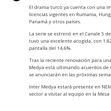
El drama turco ya cuenta con una im
licencias vigentes en Rumania, Hun
Panamá y otros países.
La serie se estrenó en el Canale 5 de
tuvo una excelente acogida, con 1.8
pantalla del 14,6%.
Tras la reciente renovación para u
Medya está ultimando acuerdos de di
se anunciarán en las próximas sema
Inter Medya estará presente en NEM 
sector a visitar al equipo en la Mes