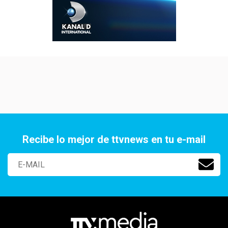
Recibe lo mejor de ttvnews en tu e-mail