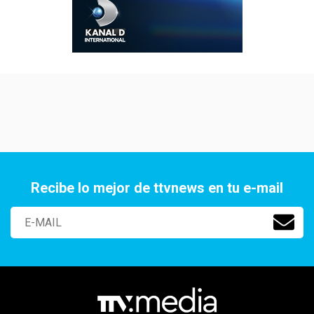
Recibe lo mejor de ttvnews en tu e-mail