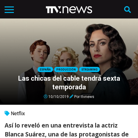
ESPAÑA
PRODUCCIÓN
STREAMING
Las chicas del cable tendrá sexta
temporada
10/10/2019
Por
ttvnews
Netflix
Así lo reveló en una entrevista la actriz
Blanca Suárez, una de las protagonistas de