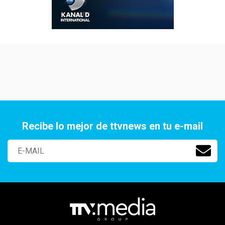
Recibe lo mejor de ttvnews en tu e-mail