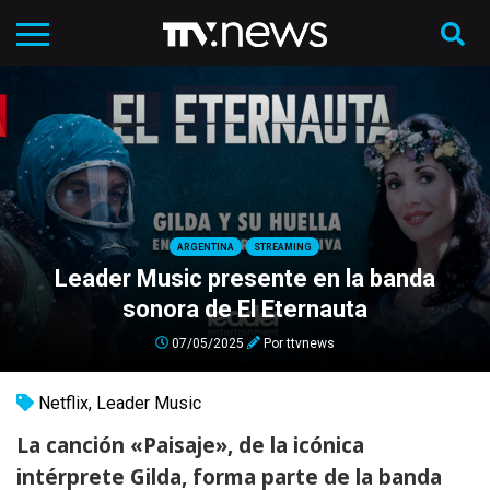
ARGENTINA
STREAMING
Leader Music presente en la banda
sonora de El Eternauta
07/05/2025
Por
ttvnews
Netflix
,
Leader Music
La canción «Paisaje», de la icónica
intérprete Gilda, forma parte de la banda