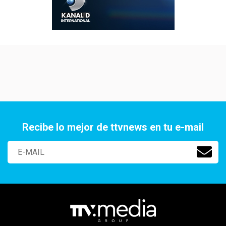
Recibe lo mejor de ttvnews en tu e-mail