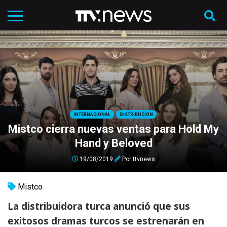
INTERNACIONAL
DISTRIBUCIÓN
Mistco cierra nuevas ventas para Hold My
Hand y Beloved
19/08/2019
Por
ttvnews
Mistco
La distribuidora turca anunció que sus
exitosos dramas turcos se estrenarán en