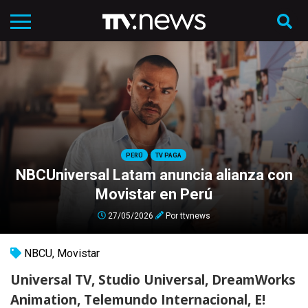
PERÚ
TV PAGA
NBCUniversal Latam anuncia alianza con
Movistar en Perú
27/05/2026
Por
ttvnews
NBCU
,
Movistar
Universal TV, Studio Universal, DreamWorks
Animation, Telemundo Internacional, E!