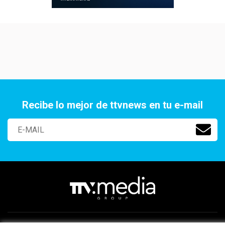
Recibe lo mejor de ttvnews en tu e-mail