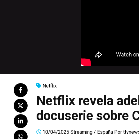
Netflix
Netflix revela ade
docuserie sobre C
10/04/2025
Streaming
/
España
Por
ttvnew