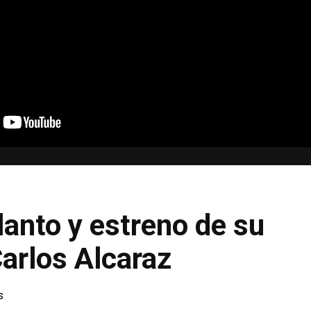
lanto y estreno de su
arlos Alcaraz
s