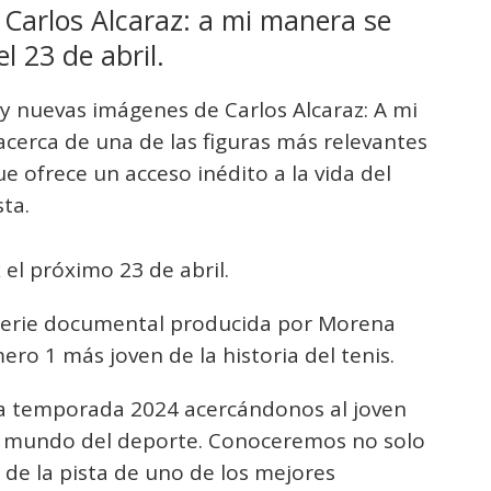
 Carlos Alcaraz: a mi manera se
l 23 de abril.
al y nuevas imágenes de Carlos Alcaraz: A mi
cerca de una de las figuras más relevantes
e ofrece un acceso inédito a la vida del
sta.
 el próximo 23 de abril.
 serie documental producida por Morena
ero 1 más joven de la historia del tenis.
la temporada 2024 acercándonos al joven
l mundo del deporte. Conoceremos no solo
a de la pista de uno de los mejores