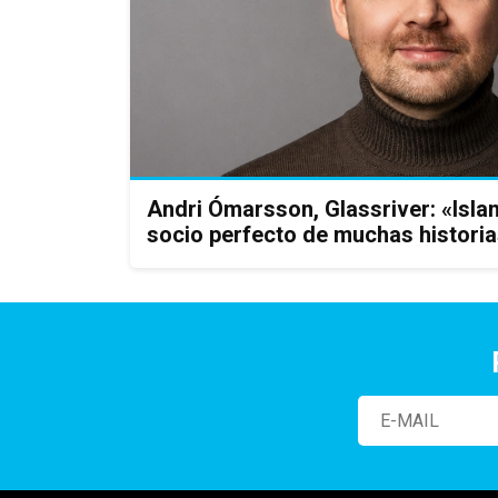
Andri Ómarsson, Glassriver: «Isla
socio perfecto de muchas histori