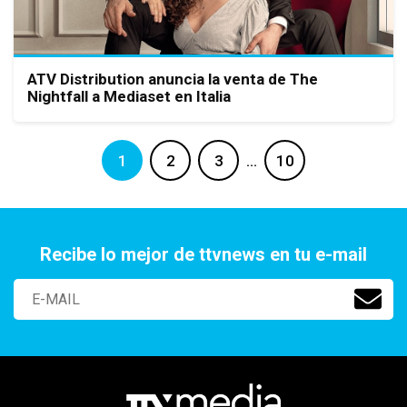
ATV Distribution anuncia la venta de The
Nightfall a Mediaset en Italia
1
2
3
…
10
Recibe lo mejor de ttvnews en tu e-mail