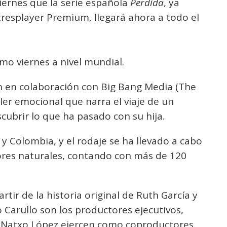
iernes que la serie española
Perdida
, ya
resplayer Premium, llegará ahora a todo el
smo viernes a nivel mundial.
n en colaboración con Big Bang Media (The
ller emocional que narra el viaje de un
cubrir lo que ha pasado con su hija.
y Colombia, y el rodaje se ha llevado a cabo
ores naturales, contando con más de 120
tir de la historia original de Ruth García y
o Carullo son los productores ejecutivos,
 Natxo López ejercen como coproductores