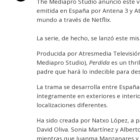
The Mediapro Studio anunció este v
emitida en España por Antena 3 y At
mundo a través de Netflix.
La serie, de hecho, se lanzó este mi
Producida por Atresmedia Televisió
Mediapro Studio),
Perdida
es un thri
padre que hará lo indecible para des
La trama se desarrolla entre España 
íntegramente en exteriores e interi
localizaciones diferentes.
Ha sido creada por Natxo López, a par
David Oliva. Sonia Martínez y Albert
mientras que Juanma Manzanares y