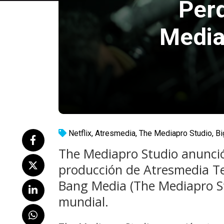
Perd
Media
Netflix
,
Atresmedia
,
The Mediapro Studio
,
Bi
The Mediapro Studio anunció
producción de Atresmedia Te
Bang Media (The Mediapro Stu
mundial.