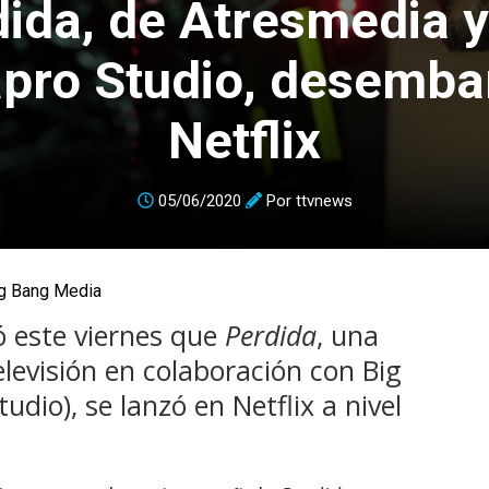
ida, de Atresmedia 
pro Studio, desemba
Netflix
05/06/2020
Por
ttvnews
g Bang Media
 este viernes que
Perdida
, una
levisión en colaboración con Big
dio), se lanzó en Netflix a nivel