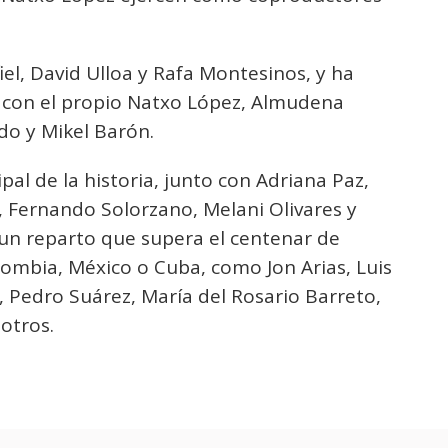
fiel, David Ulloa y Rafa Montesinos, y ha
s con el propio Natxo López, Almudena
do y Mikel Barón.
pal de la historia, junto con Adriana Paz,
 Fernando Solorzano, Melani Olivares y
un reparto que supera el centenar de
ombia, México o Cuba, como Jon Arias, Luis
, Pedro Suárez, María del Rosario Barreto,
otros.