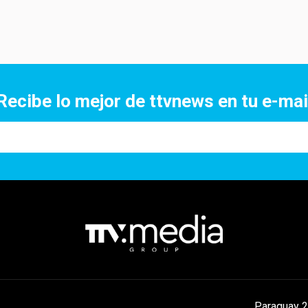
Recibe lo mejor de ttvnews en tu e-mai
Paraguay 2