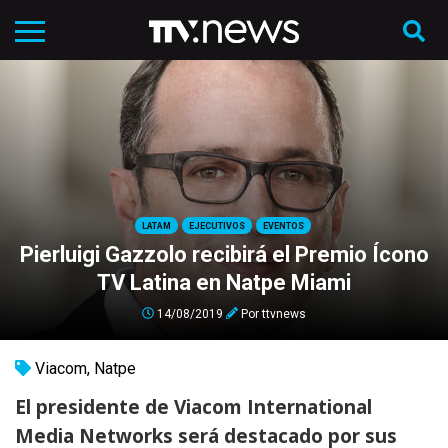
LATAM
EJECUTIVOS
EVENTOS
Pierluigi Gazzolo recibirá el Premio Ícono
TV Latina en Natpe Miami
14/08/2019
Por
ttvnews
Viacom
,
Natpe
El presidente de Viacom International
Media Networks será destacado por sus