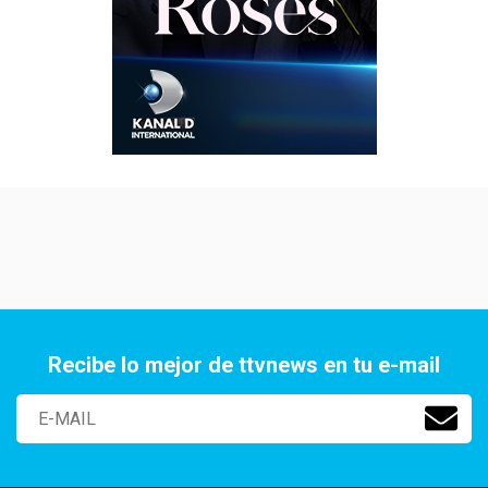
Recibe lo mejor de ttvnews en tu e-mail