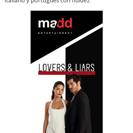
italiano y portugués con fluidez.