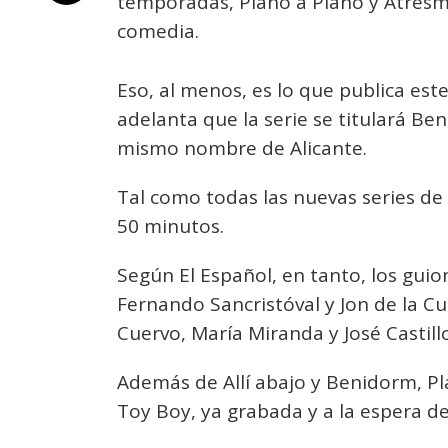
temporadas, Plano a Plano y Atresme
comedia.
Eso, al menos, es lo que publica este
adelanta que la serie se titulará Be
mismo nombre de Alicante.
Tal como todas las nuevas series d
50 minutos.
Según El Español, en tanto, los guio
Fernando Sancristóval y Jon de la Cu
Cuervo, María Miranda y José Castill
Además de Allí abajo y Benidorm, Pl
Toy Boy, ya grabada y a la espera de