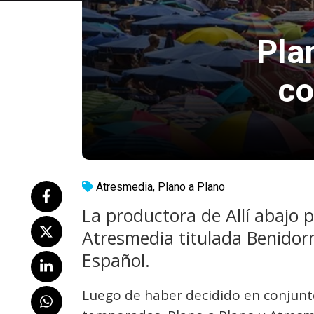
Pla
co
Atresmedia
,
Plano a Plano
La productora de Allí abajo
Atresmedia titulada Benidorm
Español.
Luego de haber decidido en conjunto 