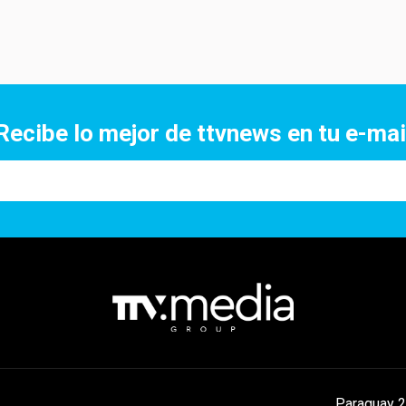
Recibe lo mejor de ttvnews en tu e-mai
Paraguay 2