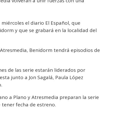
dia volverán a unir fuerzas con una
 miércoles el diario El Español, que
nidorm y que se grabará en la localidad del
e Atresmedia, Benidorm tendrá episodios de
nes de las serie estarán liderados por
esta junto a Jon Sagalá, Paula López
o.
ano a Plano y Atresmedia preparan la serie
 tener fecha de estreno.