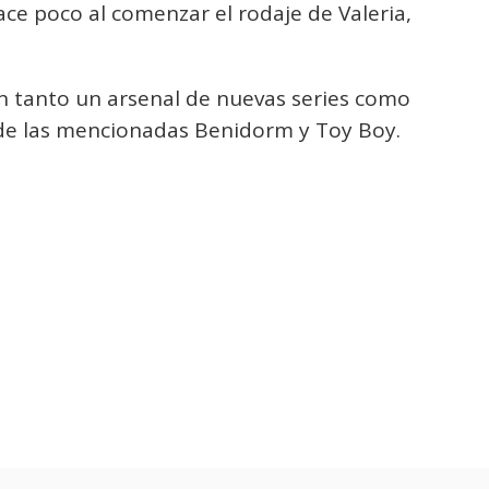
ace poco al comenzar el rodaje de Valeria,
n tanto un arsenal de nuevas series como
 de las mencionadas Benidorm y Toy Boy.