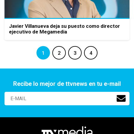
Javier Villanueva deja su puesto como director
ejecutivo de Megamedia
1
2
3
4
Recibe lo mejor de ttvnews en tu e-mail