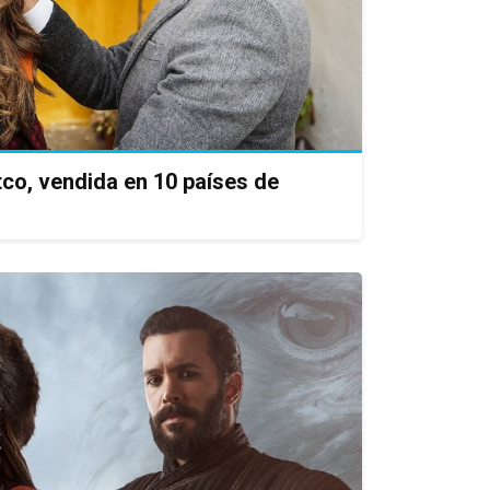
co, vendida en 10 países de