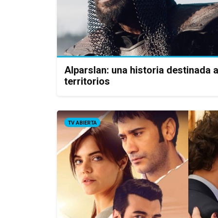
Alparslan: una historia destinada 
territorios
TV ABIERTA