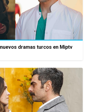
 nuevos dramas turcos en Miptv