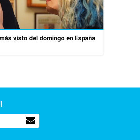
 más visto del domingo en España
l