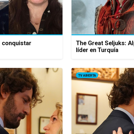
a conquistar
The Great Seljuks: Al
líder en Turquía
TV ABIERTA