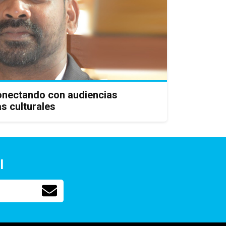
onectando con audiencias
s culturales
l