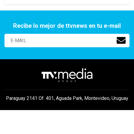
Recibe lo mejor de ttvnews en tu e-mail
Paraguay 2141 Of. 401, Aguada Park, Montevideo, Uruguay