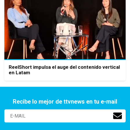
ReelShort impulsa el auge del contenido vertical
en Latam
Recibe lo mejor de ttvnews en tu e-mail