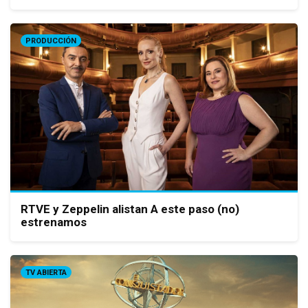
PRODUCCIÓN
RTVE y Zeppelin alistan A este paso (no)
estrenamos
TV ABIERTA