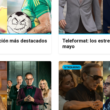
icción más destacados
Teleformat: los estr
mayo
STREAMING