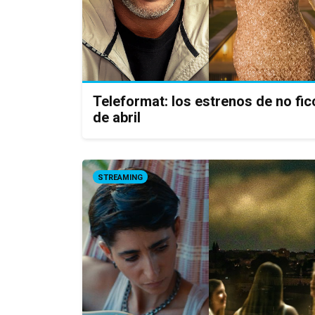
Teleformat: los estrenos de no f
de abril
STREAMING