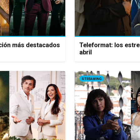
icción más destacados
Teleformat: los estr
abril
STREAMING