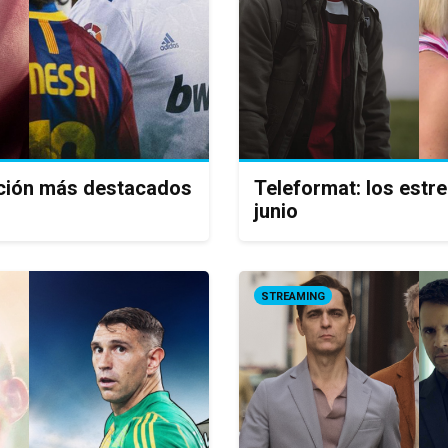
icción más destacados
Teleformat: los estr
junio
STREAMING