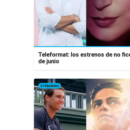
Teleformat: los estrenos de no f
de junio
STREAMING