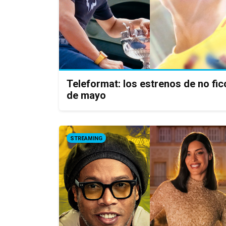
Teleformat: los estrenos de no f
de mayo
STREAMING