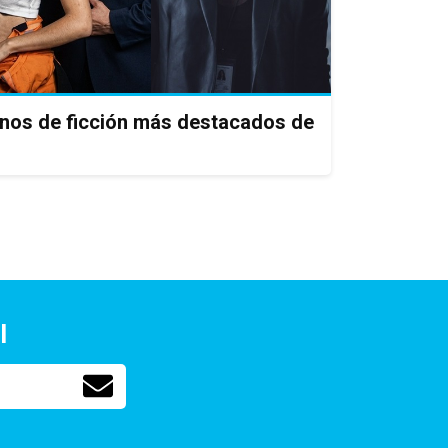
enos de ficción más destacados de
l