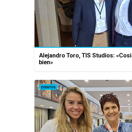
Alejandro Toro, TIS Studios: «Cosi
bien»
EVENTOS