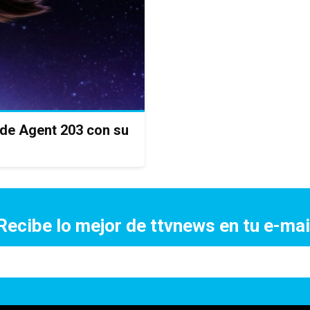
de Agent 203 con su
Recibe lo mejor de ttvnews en tu e-mai